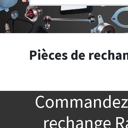
Pièces de rechan
Commandez 
rechange R