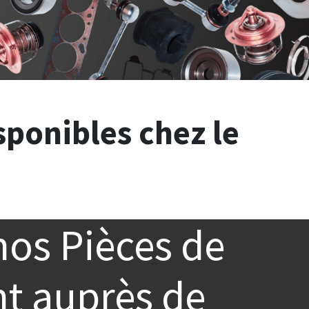
sponibles chez le
nos
Pièces de
t auprès de