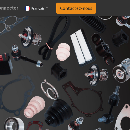
onnecter
Contactez-nous
Français