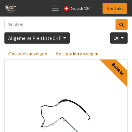
Kontakt
Deutsch (CH)
Allgemeine Preisliste CHF
Optionen anzeigen
Kategorien anzeigen
Beliebt