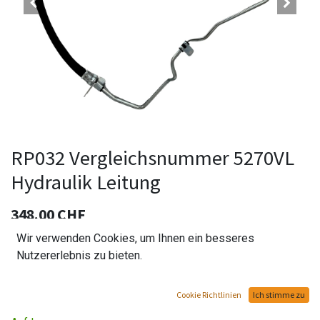
RP032 Vergleichsnummer 5270VL
Hydraulik Leitung
348.00
CHF
Wir verwenden Cookies, um Ihnen ein besseres
Nutzererlebnis zu bieten.
In den Warenkorb hinzufügen
Cookie Richtlinien
Ich stimme zu