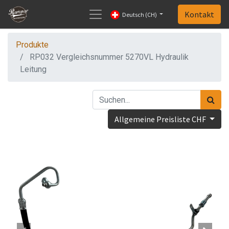
Kontakt
Deutsch (CH)
Produkte
RP032 Vergleichsnummer 5270VL Hydraulik
Leitung
Allgemeine Preisliste CHF