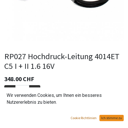
RP027 Hochdruck-Leitung 4014ET
C5 I + II 1.6 16V
348.00
CHF
Wir verwenden Cookies, um Ihnen ein besseres
Nutzererlebnis zu bieten.
In den Warenkorb hinzufügen
Cookie Richtlinien
Ich stimme zu
Auf Lager