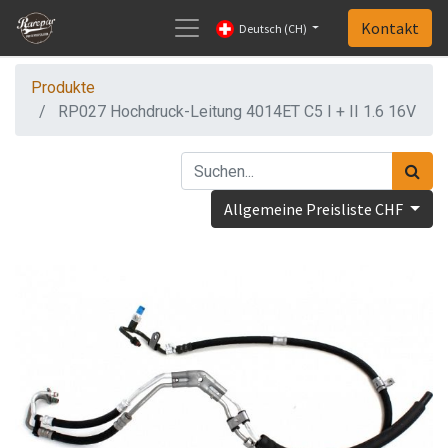
Kontakt
Deutsch (CH)
Produkte
RP027 Hochdruck-Leitung 4014ET C5 I + II 1.6 16V
Allgemeine Preisliste CHF