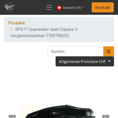
Kontakt
Deutsch (CH)
Produkte
RP077 Querlenker oben Espace II
Vergleichsnummer 7700706052
Allgemeine Preisliste CHF