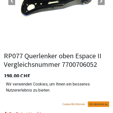
RP077 Querlenker oben Espace II
Vergleichsnummer 7700706052
198.00
CHF
Wir verwenden Cookies, um Ihnen ein besseres
Nutzererlebnis zu bieten.
In den Warenkorb hinzufügen
Cookie Richtlinien
Ich stimme zu